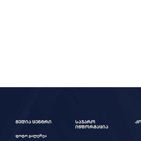
მედია ცენტრი
საჯარო
კ
ინფორმაცია
ფოტო გალერეა