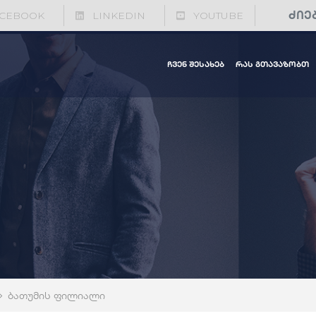
CEBOOK
LINKEDIN
YOUTUBE
ჩვენ შესახებ
რას გთავაზობთ
ბათუმის ფილიალი