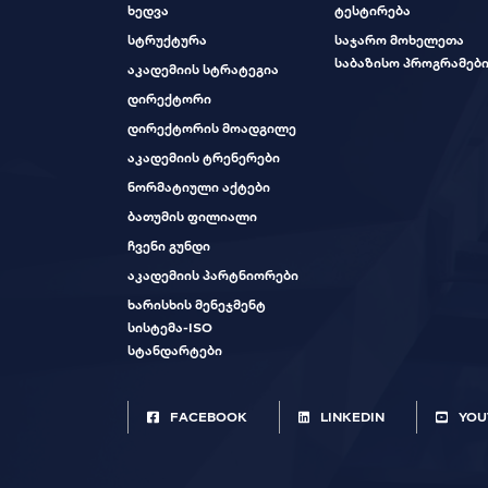
ხედვა
ტესტირება
სტრუქტურა
საჯარო მოხელეთა
საბაზისო პროგრამებ
აკადემიის სტრატეგია
დირექტორი
დირექტორის მოადგილე
აკადემიის ტრენერები
ნორმატიული აქტები
ბათუმის ფილიალი
ჩვენი გუნდი
აკადემიის პარტნიორები
ხარისხის მენეჯმენტ
სისტემა-ISO
სტანდარტები
FACEBOOK
LINKEDIN
YOU