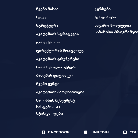
ჩვენი მისია
კურსები
ხედვა
ტესტირება
სტრუქტურა
საჯარო მოხელეთა
საბაზისო პროგრამებ
აკადემიის სტრატეგია
დირექტორი
დირექტორის მოადგილე
აკადემიის ტრენერები
ნორმატიული აქტები
ბათუმის ფილიალი
ჩვენი გუნდი
აკადემიის პარტნიორები
ხარისხის მენეჯმენტ
სისტემა-ISO
სტანდარტები
FACEBOOK
LINKEDIN
YOU