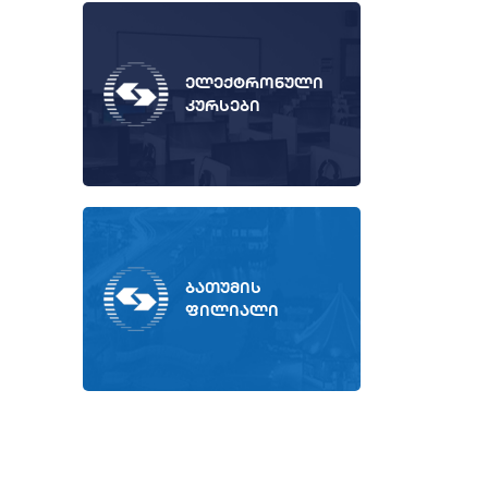
ელექტრონული
კურსები
ბათუმის
ფილიალი