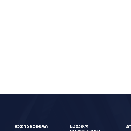
მედია ცენტრი
საჯარო
კ