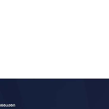
ონტაქტი