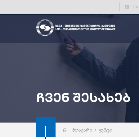
FA
ჩვენ შესახებ
მთავარი
გუნდი