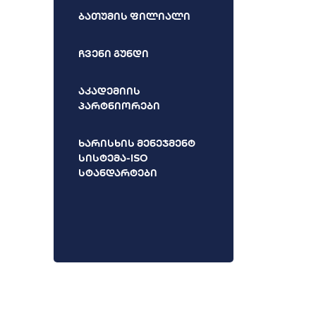
ბათუმის ფილიალი
ჩვენი გუნდი
აკადემიის
პარტნიორები
ხარისხის მენეჯმენტ
სისტემა-ISO
სტანდარტები