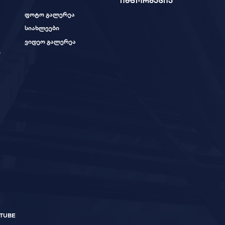
ინფორმაცია
ფოტო გალერეა
სიახლეები
ვიდეო გალერეა
ი
TUBE