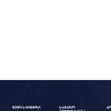
მედია ცენტრი
საჯარო
კ