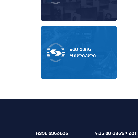
ბათუმის
ფილიალი
ჩვენ შესახებ
რას გთავაზობთ