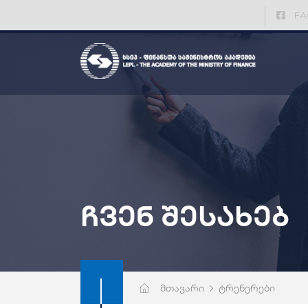
FA
ჩვენ შესახებ
მთავარი
ტრენერები