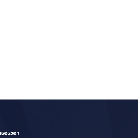
ონტაქტი