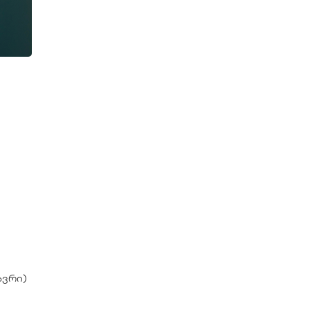
ავრი)