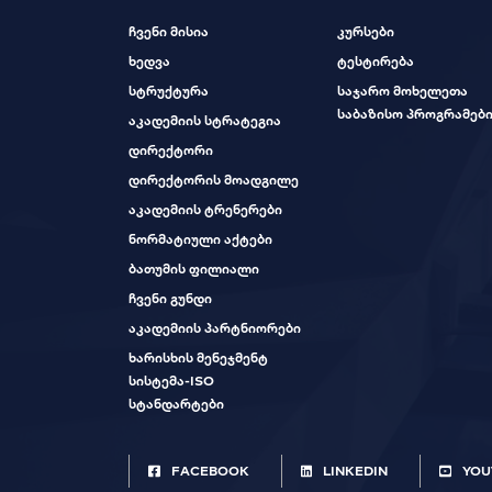
ჩვენი მისია
კურსები
ხედვა
ტესტირება
სტრუქტურა
საჯარო მოხელეთა
საბაზისო პროგრამებ
აკადემიის სტრატეგია
დირექტორი
დირექტორის მოადგილე
აკადემიის ტრენერები
ნორმატიული აქტები
ბათუმის ფილიალი
ჩვენი გუნდი
აკადემიის პარტნიორები
ხარისხის მენეჯმენტ
სისტემა-ISO
სტანდარტები
FACEBOOK
LINKEDIN
YOU