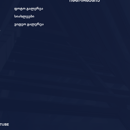
ინფორმაცია
ფოტო გალერეა
სიახლეები
ვიდეო გალერეა
ი
TUBE