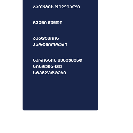
ბათუმის ფილიალი
ჩვენი გუნდი
აკადემიის
პარტნიორები
ხარისხის მენეჯმენტ
სისტემა-ISO
სტანდარტები