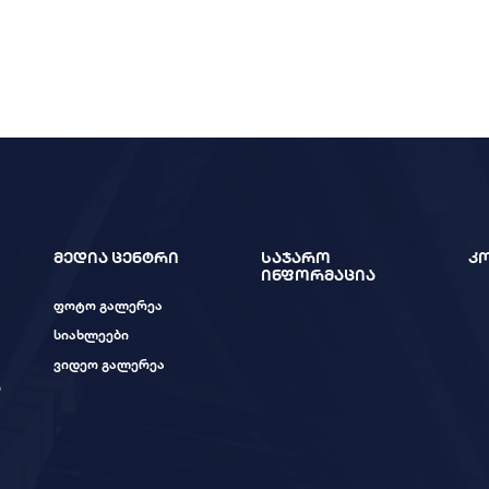
მედია ცენტრი
საჯარო
კ
ინფორმაცია
ფოტო გალერეა
სიახლეები
ვიდეო გალერეა
ი