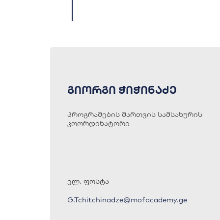
გიორგი ჭიჭინაძე
პროგრამების მართვის სამსახურის
კოორდინატორი
ელ. ფოსტა
G.Tchitchinadze@mofacademy.ge