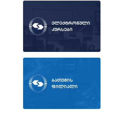
ელექტრონული
კურსები
ბათუმის
ფილიალი