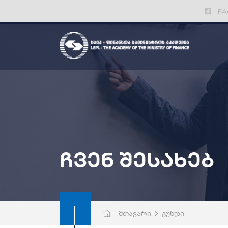
FA
ჩვენ შესახებ
მთავარი
გუნდი