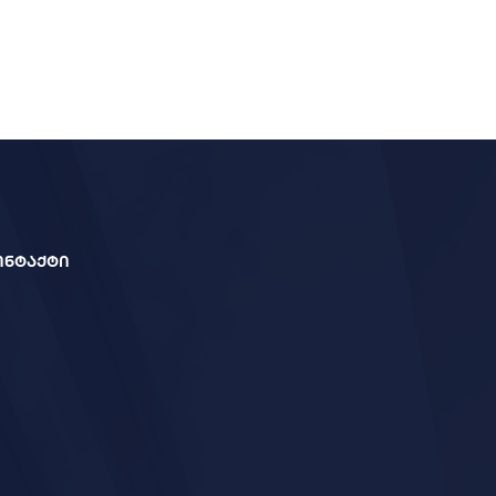
ონტაქტი