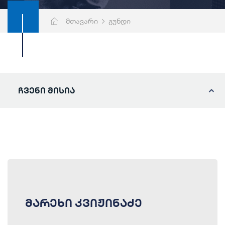
მთავარი
გუნდი
ჩვენი მისია
მარეხი კვიჟინაძე