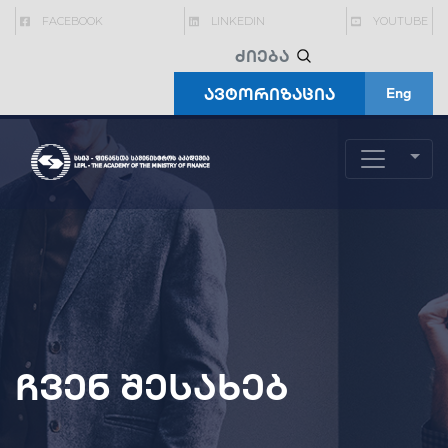
FACEBOOK
LINKEDIN
YOUTUBE
ავტორიზაცია
Eng
ჩვენ შესახებ